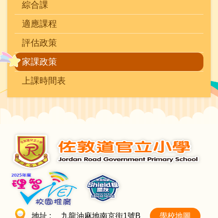
綜合課
適應課程
評估政策
家課政策
上課時間表
地址 :
九龍油麻地南京街1號B
學校地圖