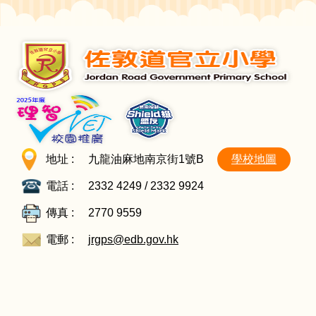
地址 :
九龍油麻地南京街1號B
學校地圖
電話 :
2332 4249 / 2332 9924
傳真 :
2770 9559
電郵 :
jrgps@edb.gov.hk