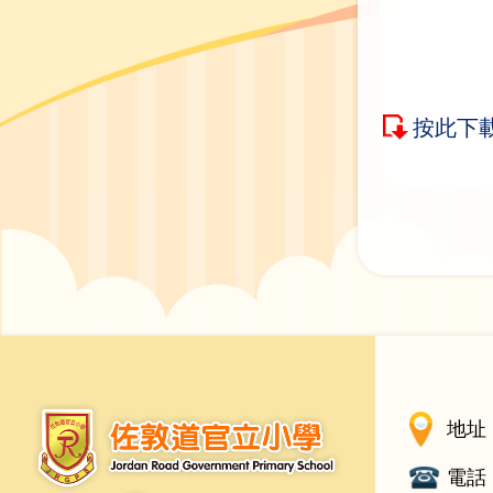
按此下
地址 
電話 