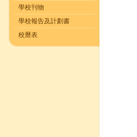
學校刊物
學校報告及計劃書
校曆表