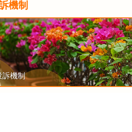
訴機制
投訴機制