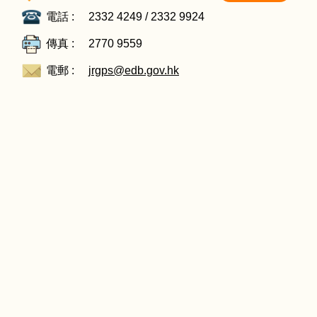
電話 :
2332 4249 / 2332 9924
傳真 :
2770 9559
電郵 :
jrgps@edb.gov.hk