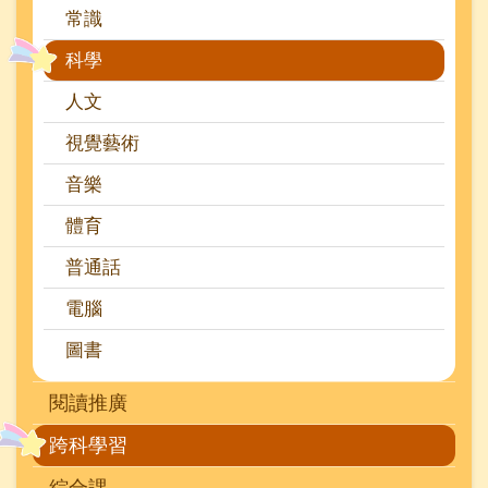
常識
科學
人文
視覺藝術
音樂
體育
普通話
電腦
圖書
閱讀推廣
跨科學習
綜合課