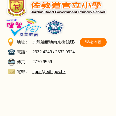
地址 :
九龍油麻地南京街1號B
學校地圖
電話 :
2332 4249 / 2332 9924
傳真 :
2770 9559
電郵 :
jrgps@edb.gov.hk