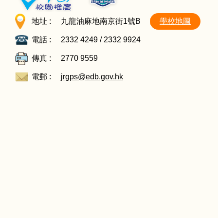
地址 :
九龍油麻地南京街1號B
學校地圖
電話 :
2332 4249 / 2332 9924
傳真 :
2770 9559
電郵 :
jrgps@edb.gov.hk