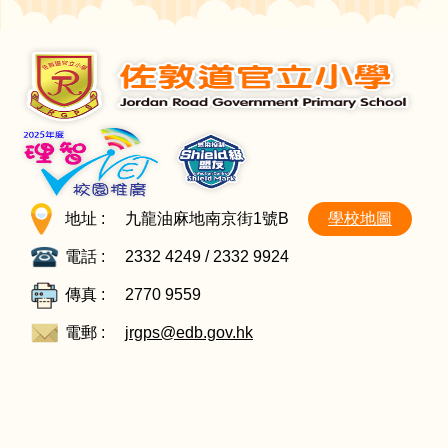
地址 :
九龍油麻地南京街1號B
學校地圖
電話 :
2332 4249 / 2332 9924
傳真 :
2770 9559
電郵 :
jrgps@edb.gov.hk