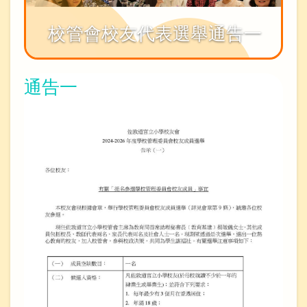
校管會校友代表選舉通告一
通告一