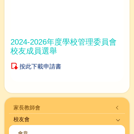
2024-2026年度學校管理委員會
校友成員選舉
按此下載申請書
Main
家長教師會
navigation
校友會
會章