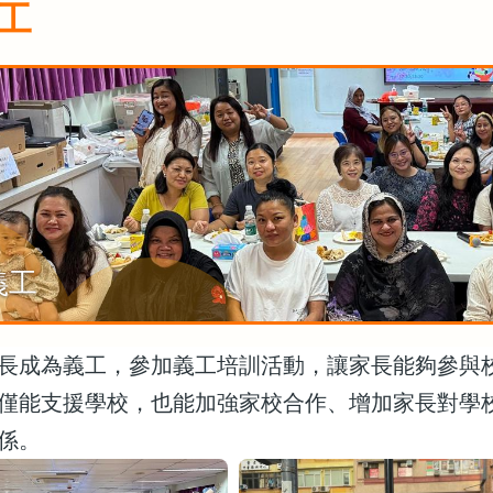
工
義工
長成為義工，參加義工培訓活動，讓家長能夠參與
僅能支援學校，也能加強家校合作、增加家長對學
係。