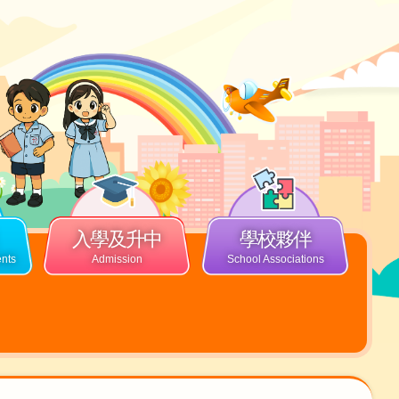
入學及升中
學校夥伴