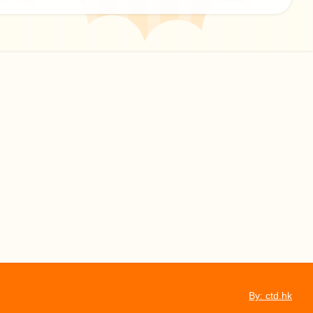
By: ctd.hk