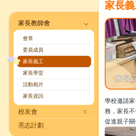
家長義
Main
家長教師會
navigation
會章
委員成員
家長義工
家長學堂
家長
活動相片
家長資訊
學校邀請家
務，家長不
校友會
促進親子關
亮志計劃