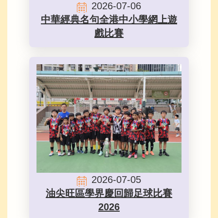
2026-07-06
中華經典名句全港中小學網上遊
戲比賽
2026-07-05
油尖旺區學界慶回歸足球比賽
2026