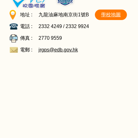
地址 :
九龍油麻地南京街1號B
學校地圖
電話 :
2332 4249 / 2332 9924
傳真 :
2770 9559
電郵 :
jrgps@edb.gov.hk