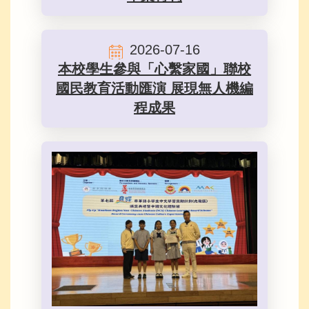
2026-07-16
本校學生參與「心繫家國」聯校
國民教育活動匯演 展現無人機編
程成果