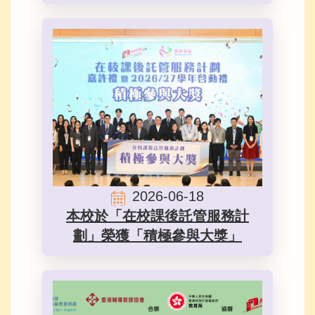
2026-06-18
本校於「在校課後託管服務計
劃」榮獲「積極參與大獎」