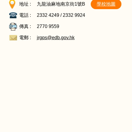
地址 :
九龍油麻地南京街1號B
學校地圖
電話 :
2332 4249 / 2332 9924
傳真 :
2770 9559
電郵 :
jrgps@edb.gov.hk