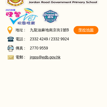
地址 :
九龍油麻地南京街1號B
學校地圖
電話 :
2332 4249 / 2332 9924
傳真 :
2770 9559
電郵 :
jrgps@edb.gov.hk