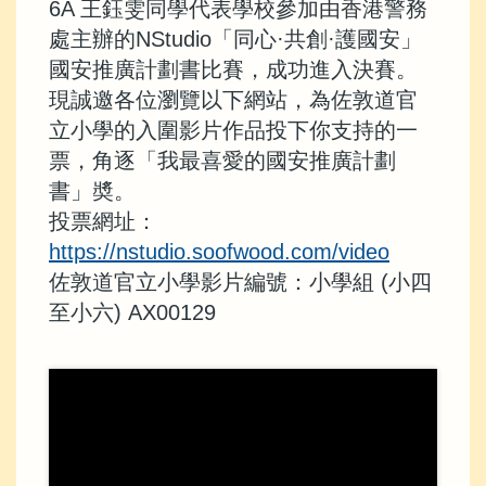
6A 王鈺雯同學代表學校參加由香港警務
處主辦的NStudio「同心·共創·護國安」
國安推廣計劃書比賽，成功進入決賽。
現誠邀各位瀏覽以下網站，為佐敦道官
立小學的入圍影片作品投下你支持的一
票，角逐「我最喜愛的國安推廣計劃
書」奬。
投票網址：
https://nstudio.soofwood.com/video
佐敦道官立小學影片編號：小學組 (小四
至小六) AX00129