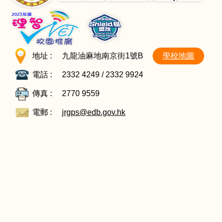
地址 :
九龍油麻地南京街1號B
學校地圖
電話 :
2332 4249 / 2332 9924
傳真 :
2770 9559
電郵 :
jrgps@edb.gov.hk