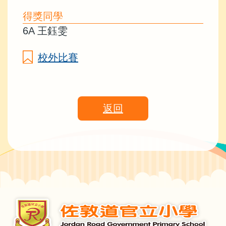
得獎同學
6A 王鈺雯
校外比賽
返回