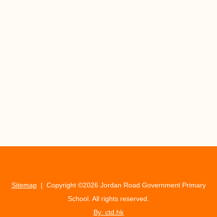
Sitemap
| Copyright ©
2026 Jordan Road Government Primary
School. All rights reserved.
By: ctd.hk