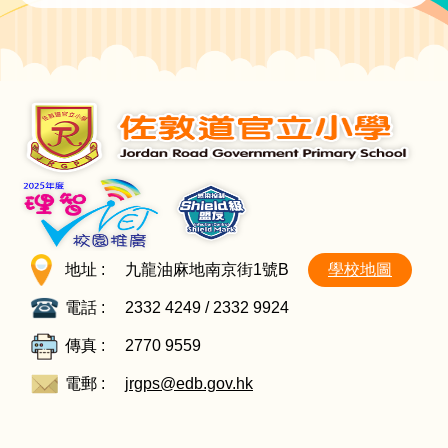
地址 :
九龍油麻地南京街1號B
學校地圖
電話 :
2332 4249 / 2332 9924
傳真 :
2770 9559
電郵 :
jrgps@edb.gov.hk