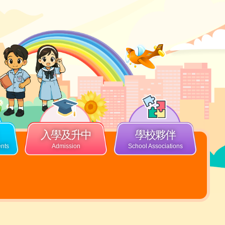
入學及升中
學校夥伴