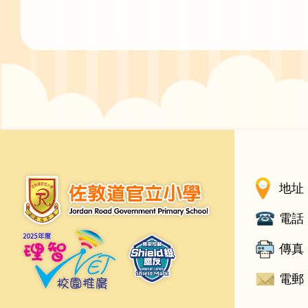
地址 
電話 
傳真 
電郵 