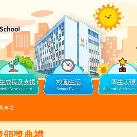
生成長及支援
校園生活
學生表現
獎典禮
獎頒獎典禮