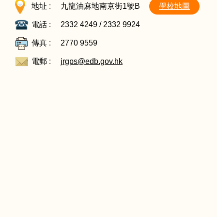
地址 :
九龍油麻地南京街1號B
學校地圖
電話 :
2332 4249 / 2332 9924
傳真 :
2770 9559
電郵 :
jrgps@edb.gov.hk