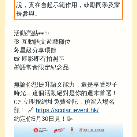
說，實在會起示範作用，鼓勵同學及家
長參與。
活動亮點👀✨
🎯 互動語文遊戲攤位
🎤星級分享環節
📸 即影即有拍照區
🎁語常會限定紀念品
無論你想提升語文能力，還是享受親子
時光，這個活動絕對是你的週末首選！
👉 立即按網址免費登記，預留入場名
額！ 🔗
https://scolar.ievent.hk/
約定你5月30日見！🥳