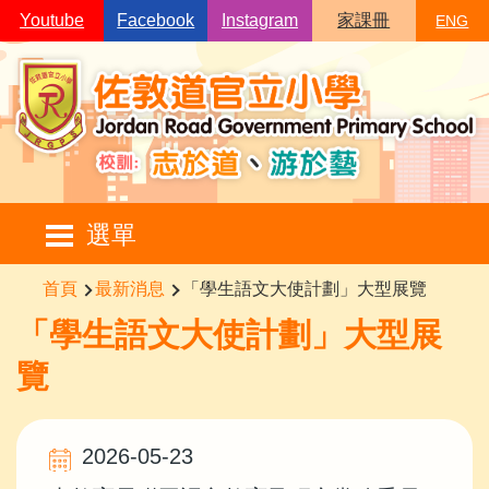
移至主內容
Youtube
Facebook
Instagram
家課冊
ENG
Main
選單
navigation
導
首頁
最新消息
「學生語文大使計劃」大型展覽
航
「學生語文大使計劃」大型展
連
覽
結
2026-05-23