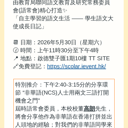
由教育局聯同語文教育及研究常務委員
會(語常會)精心打造✨
「自主學習的語文生活 —— 學生語文大
使成長日記」
📆 日期：2026年5月30日（星期六）
🕜 時間：上午11時30分至下午4時
📍 地點：啟德雙子匯1期10樓 TT SITE
🔗免費登記：
https://scolar.ievent.hk/
特別推介：下午2:40-3:15分的分享環
節 “非華語(NCS)人士用兩文三語打開
機會之門”
屆時語常會委員，本校校董
高朗
先生，
將會分享他作為非華語在香港打拼並出
人頭地的經驗；對我們的非華語同學來