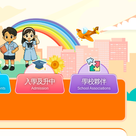
入學及升中
學校夥伴