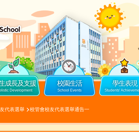
生成長及支援
校園生活
學生表現
友代表選舉
校管會校友代表選舉通告一