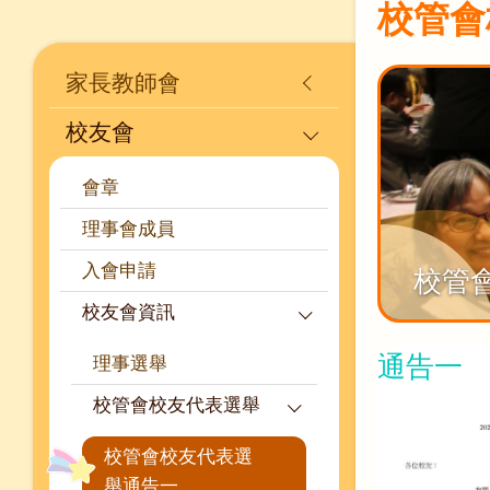
校管會
Main
家長教師會
navigation
校友會
會章
理事會成員
入會申請
校管
校友會資訊
通告一
理事選舉
校管會校友代表選舉
校管會校友代表選
舉通告一