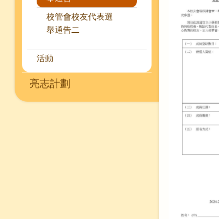
校管會校友代表選
舉通告二
活動
亮志計劃