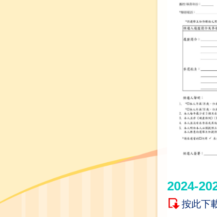
2024
按此下