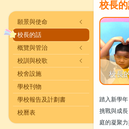
校長的
Main
願景與使命
navigation
校長的話
概覽與管治
校訓與校歌
校長
校舍設施
學校刊物
踏入新學年
學校報告及計劃書
挑戰與成長
校曆表
庭的凝聚力