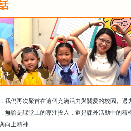
話
的話
，我們再次聚首在這個充滿活力與關愛的校園。過
，無論是課堂上的專注投入，還是課外活動中的積
與向上精神。