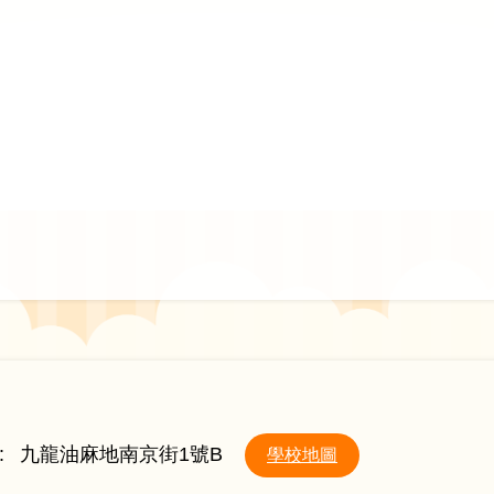
:
九龍油麻地南京街1號B
學校地圖