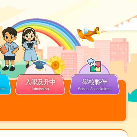
入學及升中
學校夥伴