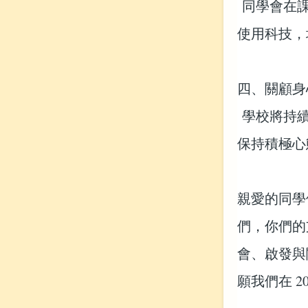
同學會在課
使用科技，
四、關顧身
學校將持續
保持積極心
親愛的同學
們，你們的
會、啟發與
願我們在 