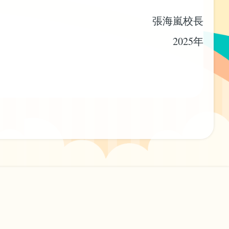
張海嵐校長
2025年