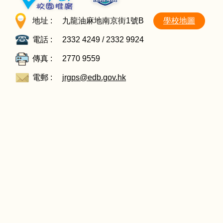
地址 :
九龍油麻地南京街1號B
學校地圖
電話 :
2332 4249 / 2332 9924
傳真 :
2770 9559
電郵 :
jrgps@edb.gov.hk