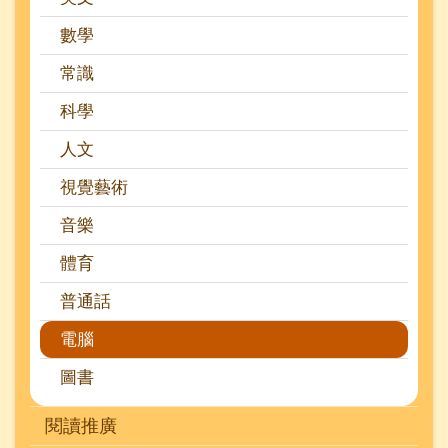
數學
常識
科學
人文
視覺藝術
音樂
體育
普通話
電腦
圖書
閱讀推廣