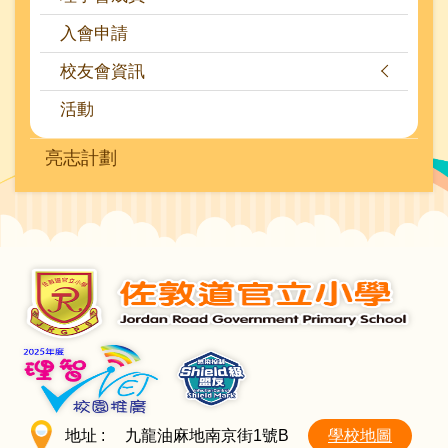
入會申請
校友會資訊
活動
亮志計劃
地址 :
九龍油麻地南京街1號B
學校地圖