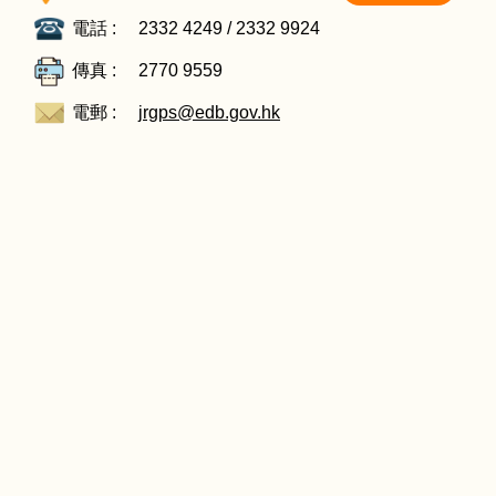
電話 :
2332 4249 / 2332 9924
傳真 :
2770 9559
電郵 :
jrgps@edb.gov.hk