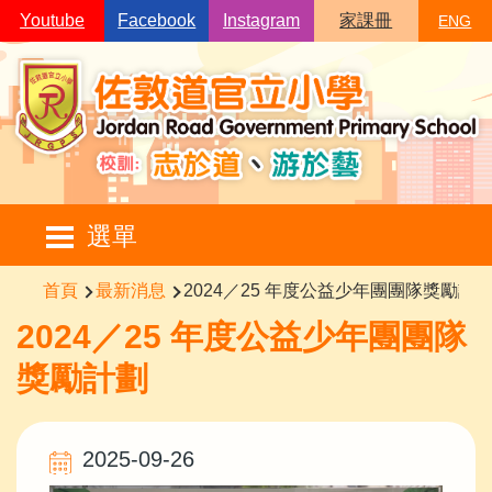
移至主內容
Youtube
Facebook
Instagram
家課冊
ENG
Main
選單
navigation
導
首頁
最新消息
2024／25 年度公益少年團團隊獎勵計
航
2024／25 年度公益少年團團隊
連
獎勵計劃
結
2025-09-26