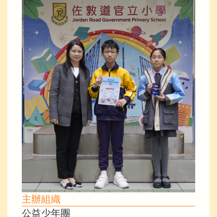
主辦組織
公益少年團