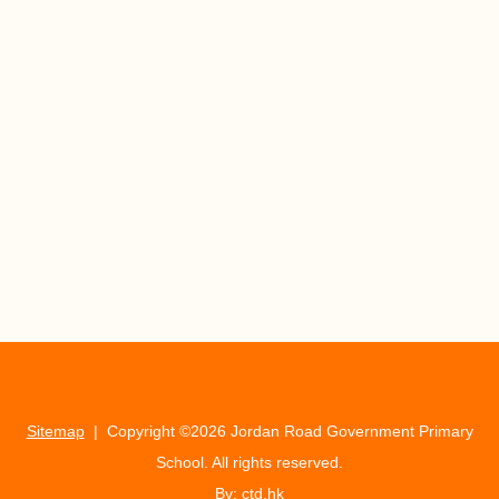
Sitemap
| Copyright ©
2026 Jordan Road Government Primary
School. All rights reserved.
By: ctd.hk