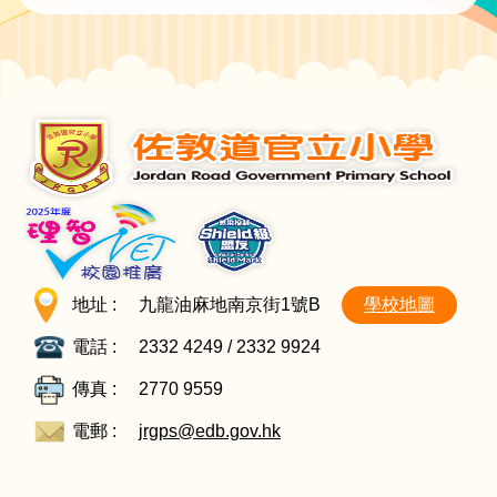
地址 :
九龍油麻地南京街1號B
學校地圖
電話 :
2332 4249 / 2332 9924
傳真 :
2770 9559
電郵 :
jrgps@edb.gov.hk