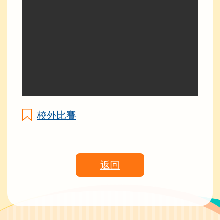
校外比賽
返回