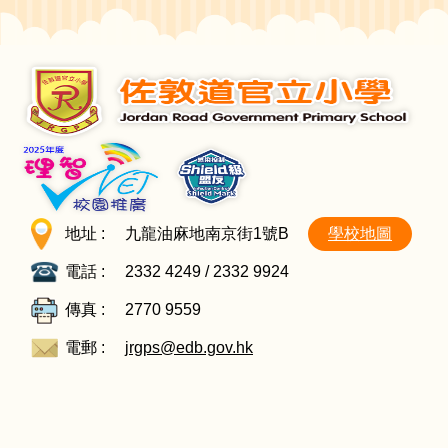
地址 :
九龍油麻地南京街1號B
學校地圖
電話 :
2332 4249 / 2332 9924
傳真 :
2770 9559
電郵 :
jrgps@edb.gov.hk