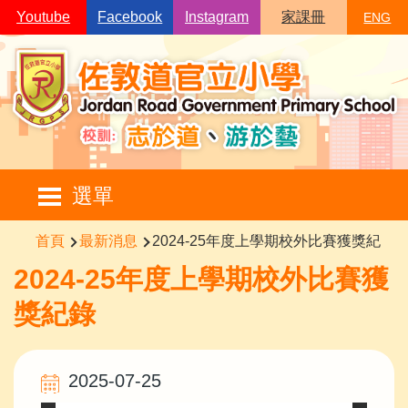
移至主內容
Youtube
Facebook
Instagram
家課冊
ENG
Main
選單
navigation
導
首頁
最新消息
2024-25年度上學期校外比賽獲獎紀錄
航
2024-25年度上學期校外比賽獲
連
獎紀錄
結
2025-07-25